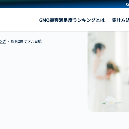
ホテル日航
GMO顧客満足度ランキングとは
集計方
ング
総合2位 ホテル日航