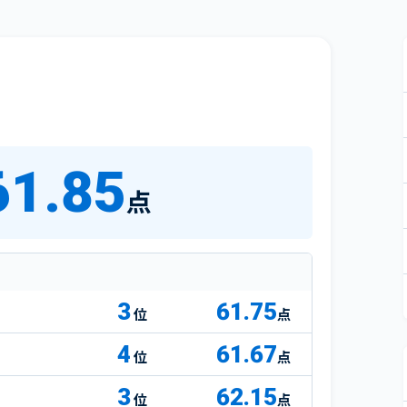
61.85
点
3
61.75
点
4
61.67
点
3
62.15
点