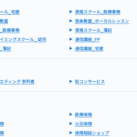
ール_宅建
資格スクール_医療事務
教室
音楽教室_ボーカルレッスン
_医療事務
資格スクール_簿記
イミングスクール_ 幼児
通信講座_FP
_簿記
通信講座_宅建
エディング 参列者
街コンサービス
医療保険
険
火災保険
険
保険相談ショップ