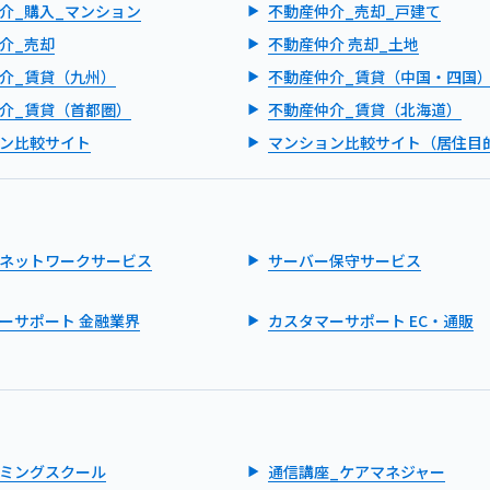
介_購入_マンション
不動産仲介_売却_戸建て
介_売却
不動産仲介 売却_土地
介_賃貸（九州）
不動産仲介_賃貸（中国・四国
介_賃貸（首都圏）
不動産仲介_賃貸（北海道）
ン比較サイト
マンション比較サイト（居住目
ネットワークサービス
サーバー保守サービス
ーサポート 金融業界
カスタマーサポート EC・通販
ミングスクール
通信講座_ケアマネジャー