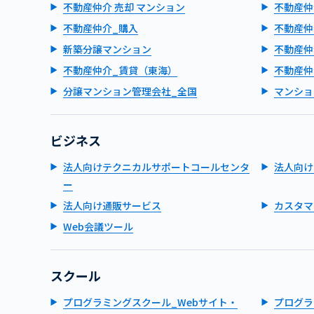
不動産仲介 売却 マンション
不動産仲
不動産仲介_購入
不動産仲
新築分譲マンション
不動産仲
不動産仲介_賃貸（東海）
不動産仲
分譲マンション管理会社_全国
マンショ
ビジネス
法人向けテクニカルサポートコールセンタ
法人向け
ー
法人向け通販サービス
カスタマ
Web会議ツール
スクール
プログラミングスクール_Webサイト・
プログラ