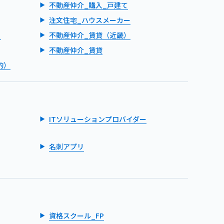
不動産仲介_購入_戸建て
注文住宅_ハウスメーカー
）
不動産仲介_賃貸（近畿）
不動産仲介_賃貸
的）
ITソリューションプロバイダー
名刺アプリ
資格スクール_FP